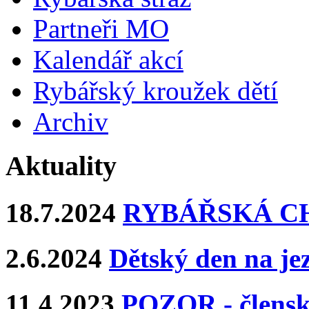
Partneři MO
Kalendář akcí
Rybářský kroužek dětí
Archiv
Aktuality
18.7.2024
RYBÁŘSKÁ CHA
2.6.2024
Dětský den na j
11.4.2023
POZOR - člens