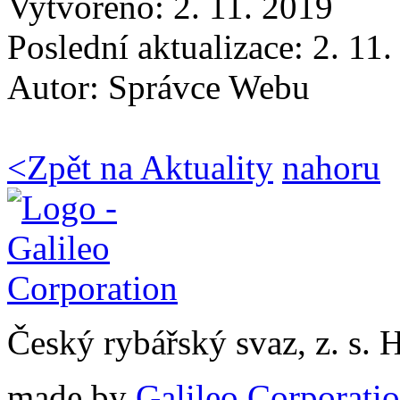
Vytvořeno: 2. 11. 2019
Poslední aktualizace: 2. 11
Autor:
Správce Webu
<
Zpět na Aktuality
nahoru
Český rybářský svaz, z. s.
made by
Galileo Corporation