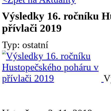
Výsledky 16. ročníku H
přívlači 2019
Typ: ostatní
V