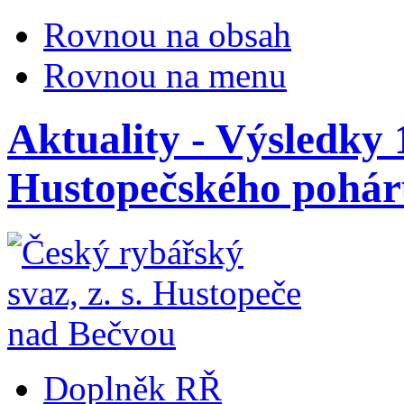
Rovnou na obsah
Rovnou na menu
Aktuality - Výsledky 
Hustopečského poháru
Doplněk RŘ