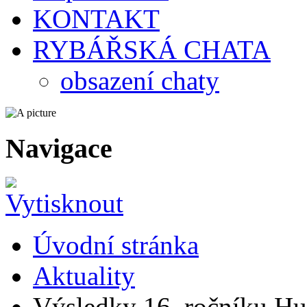
KONTAKT
RYBÁŘSKÁ CHATA
obsazení chaty
Navigace
Úvodní stránka
Aktuality
Výsledky 16. ročníku Hu