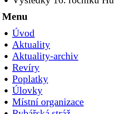
Menu
Úvod
Aktuality
Aktuality-archiv
Revíry
Poplatky
Úlovky
Místní organizace
Rybářská stráž