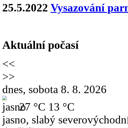
25.5.2022
Vysazování par
Aktuální počasí
<<
>>
dnes, sobota 8. 8. 2026
27 °C
13 °C
jasno, slabý severovýchodní