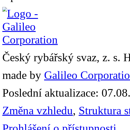
Český rybářský svaz, z. s.
made by
Galileo Corporation
Poslední aktualizace: 07.0
Změna vzhledu
,
Struktura s
Prohlášení o přístupnosti