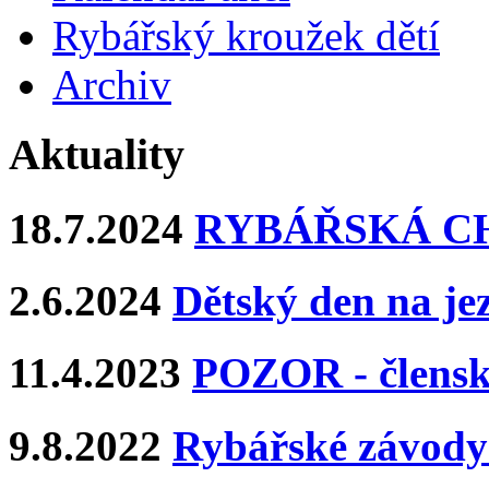
Rybářský kroužek dětí
Archiv
Aktuality
18.7.2024
RYBÁŘSKÁ CHA
2.6.2024
Dětský den na j
11.4.2023
POZOR - člens
9.8.2022
Rybářské závody 