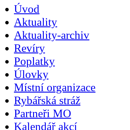
Úvod
Aktuality
Aktuality-archiv
Revíry
Poplatky
Úlovky
Místní organizace
Rybářská stráž
Partneři MO
Kalendář akcí