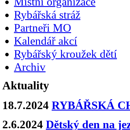
Místní organizace
Rybářská stráž
Partneři MO
Kalendář akcí
Rybářský kroužek dětí
Archiv
Aktuality
18.7.2024
RYBÁŘSKÁ CHA
2.6.2024
Dětský den na j