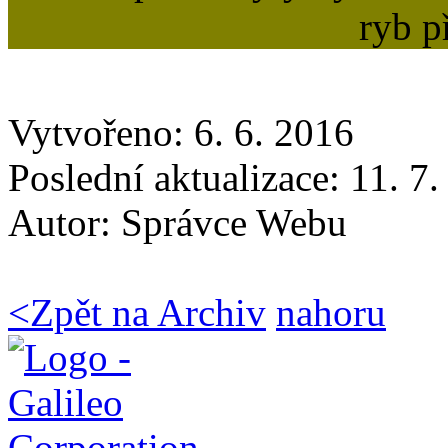
ryb p
Vytvořeno: 6. 6. 2016
Poslední aktualizace: 11. 7
Autor:
Správce Webu
<
Zpět na Archiv
nahoru