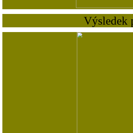
Výsledek 