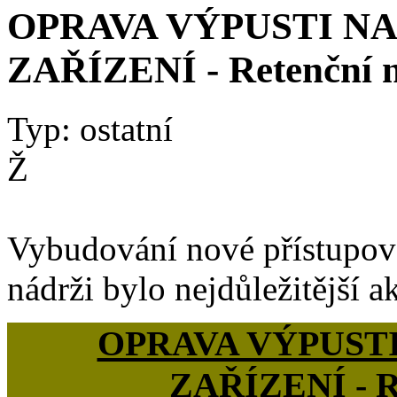
OPRAVA VÝPUSTI 
ZAŘÍZENÍ - Retenční 
Typ: ostatní
Ž
Vybudování nové přístupov
nádrži bylo nejdůležitější a
OPRAVA VÝPUS
ZAŘÍZENÍ -