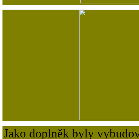
Jako doplněk byly vybudov