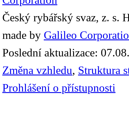
Český rybářský svaz, z. s.
made by
Galileo Corporation
Poslední aktualizace: 07.0
Změna vzhledu
,
Struktura s
Prohlášení o přístupnosti