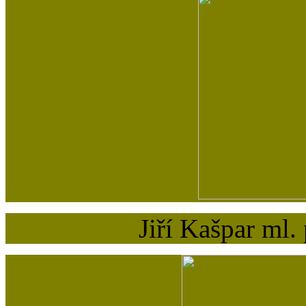
Jiří Kašpar ml.