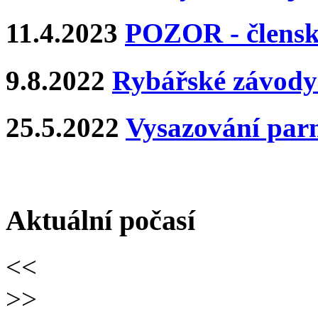
11.4.2023
POZOR - člens
9.8.2022
Rybářské závody 
25.5.2022
Vysazování par
Aktuální počasí
<<
>>