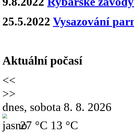
9.8.2022
Rybářské závody 
25.5.2022
Vysazování par
Aktuální počasí
<<
>>
dnes, sobota 8. 8. 2026
27 °C
13 °C