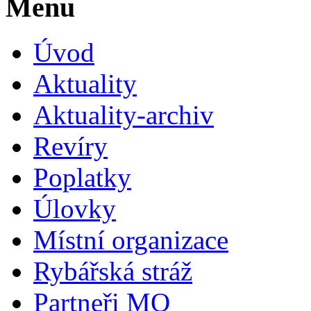
Menu
Úvod
Aktuality
Aktuality-archiv
Revíry
Poplatky
Úlovky
Místní organizace
Rybářská stráž
Partneři MO