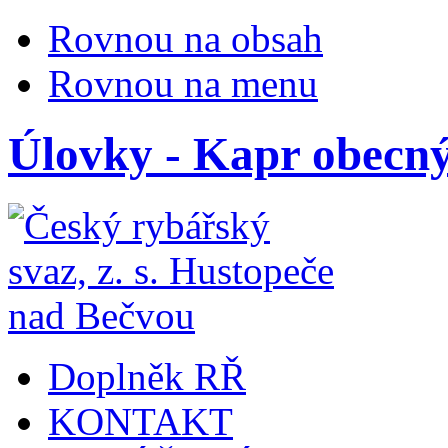
Rovnou na obsah
Rovnou na menu
Úlovky - Kapr obecn
Doplněk RŘ
KONTAKT