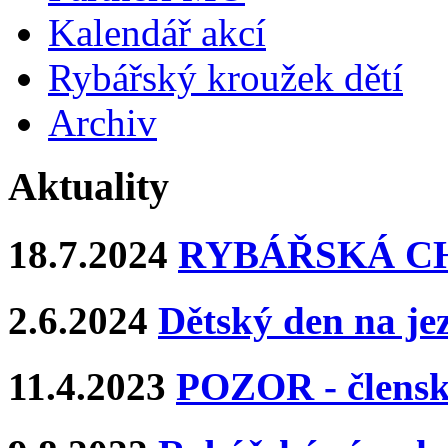
Kalendář akcí
Rybářský kroužek dětí
Archiv
Aktuality
18.7.2024
RYBÁŘSKÁ CHA
2.6.2024
Dětský den na j
11.4.2023
POZOR - člens