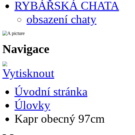
RYBÁŘSKÁ CHATA
obsazení chaty
Navigace
Úvodní stránka
Úlovky
Kapr obecný 97cm